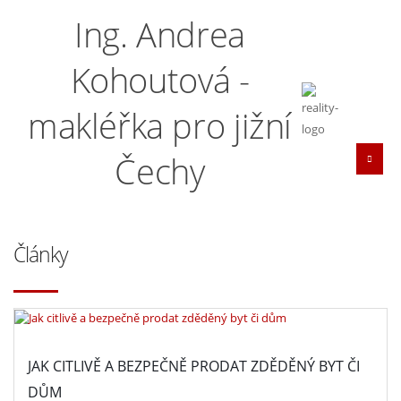
Ing. Andrea
Kohoutová -
makléřka pro jižní
Čechy
Články
JAK CITLIVĚ A BEZPEČNĚ PRODAT ZDĚDĚNÝ BYT ČI
DŮM