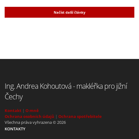
Načíst další články
Ing. Andrea Kohoutová - makléřka pro jižní
Čechy
Kontakt
|
O mně
Ochrana osobních údajů
|
Ochrana spotřebitele
Všechna práva vyhrazena © 2026
KONTAKTY