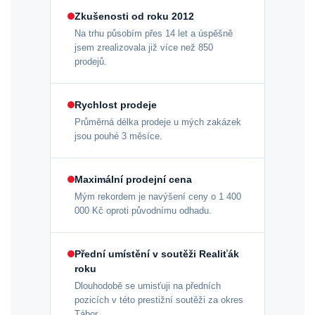
Zkušenosti od roku 2012
Na trhu působím přes 14 let a úspěšně
jsem zrealizovala již více než 850
prodejů.
Rychlost prodeje
Průměrná délka prodeje u mých zakázek
jsou pouhé 3 měsíce.
Maximální prodejní cena
Mým rekordem je navýšení ceny o 1 400
000 Kč oproti původnímu odhadu.
Přední umístění v soutěži Realiťák
roku
Dlouhodobě se umisťuji na předních
pozicích v této prestižní soutěži za okres
Tábor.