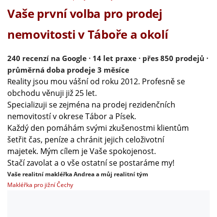
Vaše první volba pro prodej
nemovitosti v Táboře a okolí
240 recenzí na Google · 14 let praxe · přes 850 prodejů ·
průměrná doba prodeje 3 měsíce
eality jsou mou vášní od roku 2012. Profesně se
R
obchodu věnuji již 25 let.
Specializuji se zejména na prodej rezidenčních
nemovitostí v okrese Tábor a Písek.
Každý den pomáhám svými zkušenostmi klientům
šetřit čas, peníze a chránit jejich celoživotní
majetek. Mým cílem je Vaše spokojenost.
Stačí zavolat a o vše ostatní se postaráme my!
Vaše realitní makléřka Andrea a můj realitní tým
Makléřka pro jižní Čechy