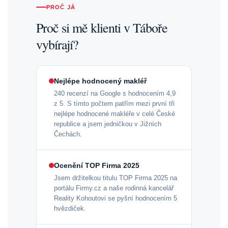
PROČ JÁ
Proč si mě klienti v Táboře
vybírají?
Nejlépe hodnocený makléř
240 recenzí na Google s hodnocením 4,9
z 5. S tímto počtem patřím mezi první tři
nejlépe hodnocené makléře v celé České
republice a jsem jedničkou v Jižních
Čechách.
Ocenění TOP Firma 2025
Jsem držitelkou titulu TOP Firma 2025 na
portálu Firmy.cz a naše rodinná kancelář
Reality Kohoutovi se pyšní hodnocením 5
hvězdiček.