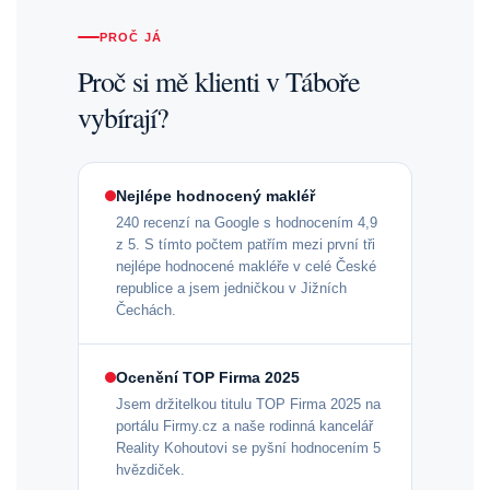
PROČ JÁ
Proč si mě klienti v Táboře
vybírají?
Nejlépe hodnocený makléř
240 recenzí na Google s hodnocením 4,9
z 5. S tímto počtem patřím mezi první tři
nejlépe hodnocené makléře v celé České
republice a jsem jedničkou v Jižních
Čechách.
Ocenění TOP Firma 2025
Jsem držitelkou titulu TOP Firma 2025 na
portálu Firmy.cz a naše rodinná kancelář
Reality Kohoutovi se pyšní hodnocením 5
hvězdiček.