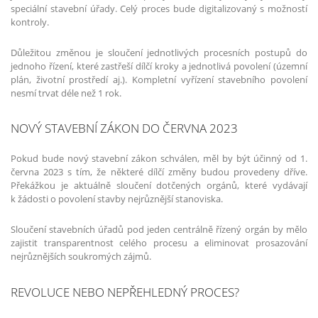
speciální stavební úřady. Celý proces bude digitalizovaný s možností
kontroly.
Důležitou změnou je sloučení jednotlivých procesních postupů do
jednoho řízení, které zastřeší dílčí kroky a jednotlivá povolení (územní
plán, životní prostředí aj.). Kompletní vyřízení stavebního povolení
nesmí trvat déle než 1 rok.
NOVÝ STAVEBNÍ ZÁKON DO ČERVNA 2023
Pokud bude nový stavební zákon schválen, měl by být účinný od 1.
června 2023 s tím, že některé dílčí změny budou provedeny dříve.
Překážkou je aktuálně sloučení dotčených orgánů, které vydávají
k žádosti o povolení stavby nejrůznější stanoviska.
Sloučení stavebních úřadů pod jeden centrálně řízený orgán by mělo
zajistit transparentnost celého procesu a eliminovat prosazování
nejrůznějších soukromých zájmů.
REVOLUCE NEBO NEPŘEHLEDNÝ PROCES?