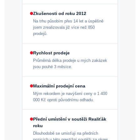
Zkušenosti od roku 2012
Na trhu působím přes 14 let a úspěšně
jsem zrealizovala již více než 850
prodejů.
Rychlost prodeje
Průměrná délka prodeje u mých zakázek
jsou pouhé 3 měsíce.
Maximální prodejní cena
Mým rekordem je navýšení ceny o 1 400
000 Kč oproti původnímu odhadu.
Přední umístění v soutěži Realiťák
roku
Dlouhodobě se umisťuji na předních
pozicích v této prestižní soutěži za okres