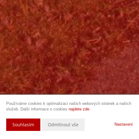
Používáme cookies k optimalizaci našich webových stránek a našich
služeb. Další informace o cookies
najdete zde
.
Souhlasím
Odmítnout vše
Nastavení