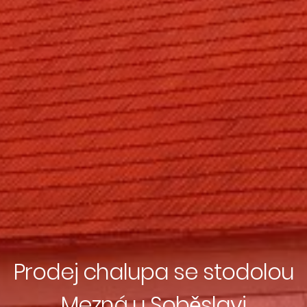
Prodej chalupa se stodolou
Mezná u Soběslavi