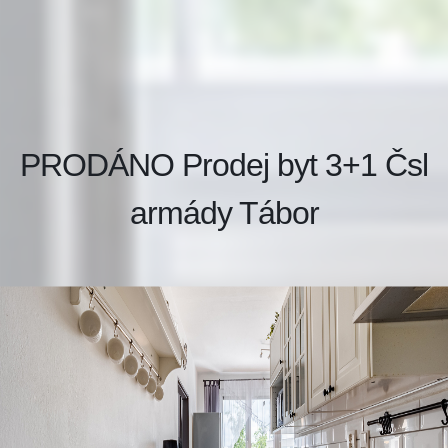
PRODÁNO Prodej byt 3+1 Čsl
armády Tábor