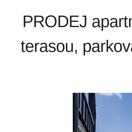
PRODEJ apartm
terasou, parko