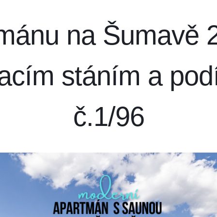
ánu na Šumavě 2
vacím stáním a pod
č.1/96