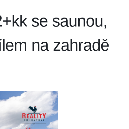
+kk se saunou,
ílem na zahradě